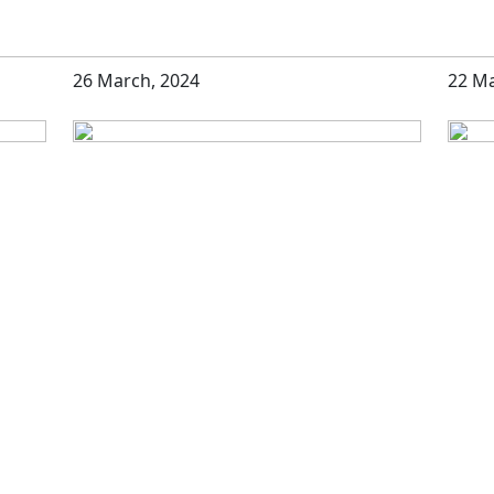
26 March, 2024
22 Ma