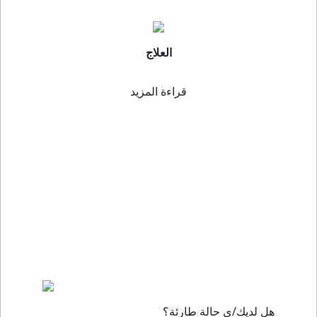
العلاج
قراءة المزيد
هل لديك/ي حالة طارئة؟