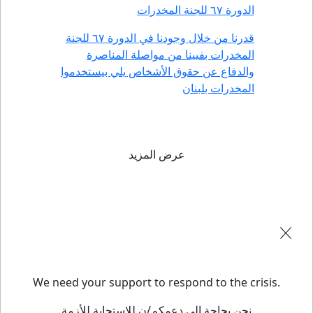
الدورة ٦٧ للجنة المخدرات
قدرنا من خلال وجودنا في الدورة ٦٧ للجنة
المخدرات بفيينا من مواصلة المناصرة
والدفاع عن حقوق الأشخاص يلي بيستخدموا
المخدرات بلبنان
عرض المزيد
We need your support to respond to the crisis.
نحن بحاجة إلى دعمكم/ن للاستجابة للأزمة