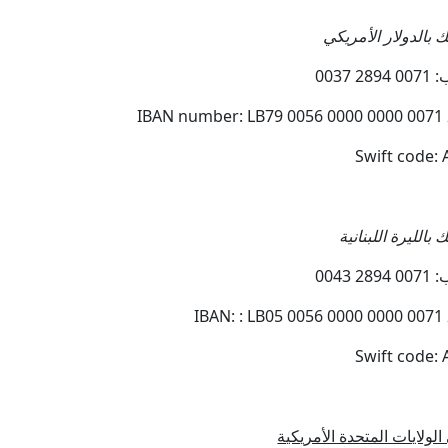
ك بالدولار الأمريكي
0037
IBAN number: LB79 0056 0000 0000 0071
Swift code:
 بالليرة اللبنانية
0043
IBAN: : LB05 0056 0000 0000 0071
Swift code:
الولايات المتحدة الأمريكية