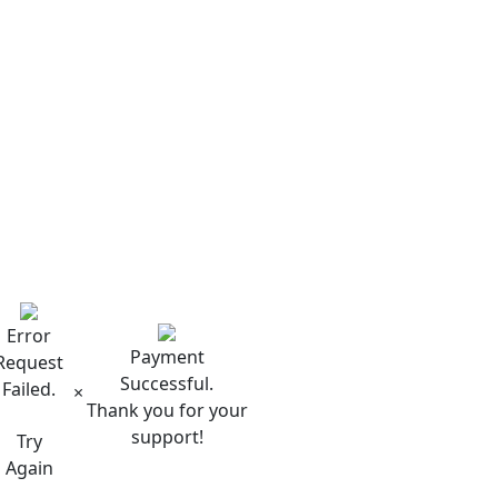
Error
Payment
Request
Successful.
Failed.
×
Thank you for your
support!
Try
Again