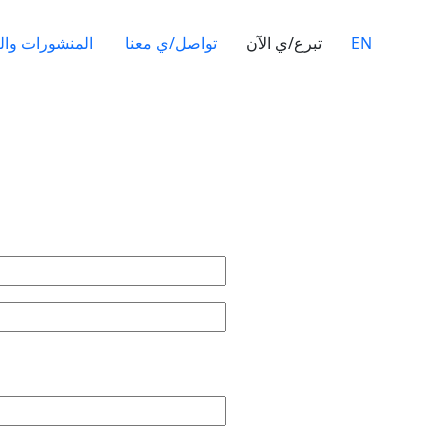
EN
تبرع/ي الآن
تواصل/ي معنا
المنشورات والت