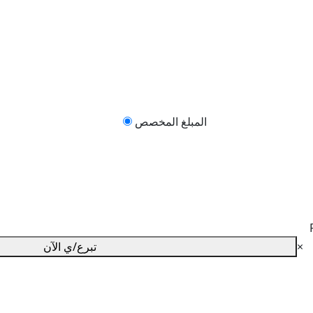
المبلغ المخصص
×
تبرع/ي الآن