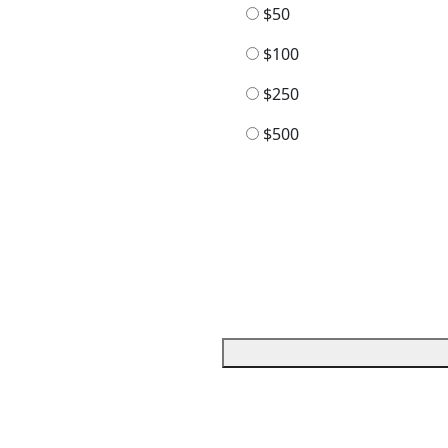
$50
$100
$250
$500