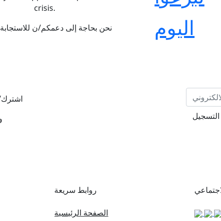
crisis.
اليوم
نحن بحاجة إلى دعمكم/ن للاستجابة 
اشترك/ي
التسجيل
و
اجتماعي
روابط سريعة
الصفحة الرئيسية