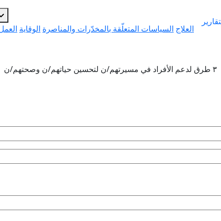
قارير
العلاج
السياسات المتعلّقة بالمخدّرات والمناصرة
الوقاية
العمل 
٣ طرق لدعم الأفراد في مسيرتهم/ن لتحسين حياتهم/ن وصحتهم/ن