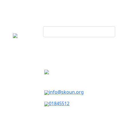
info@skoun.org
01845512