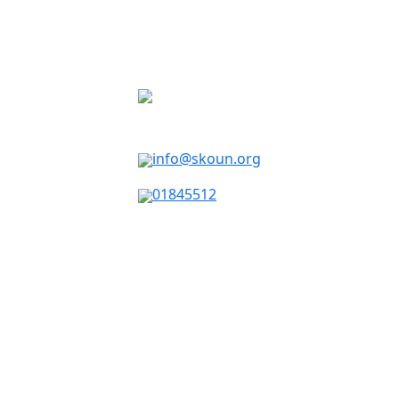
info@skoun.org
01845512